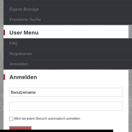
Eigene Beiträge
Erweiterte Suche
User Menu
FAQ
Registrieren
Anmelden
Anmelden
Mich bei jedem Besuch automatisch anmelden