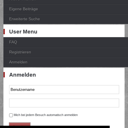
Eigene Beiträge
Erweiterte Suche
User Menu
FAQ
Registrieren
Anmelden
Anmelden
Mich bei jedem Besuch automatisch anmelden