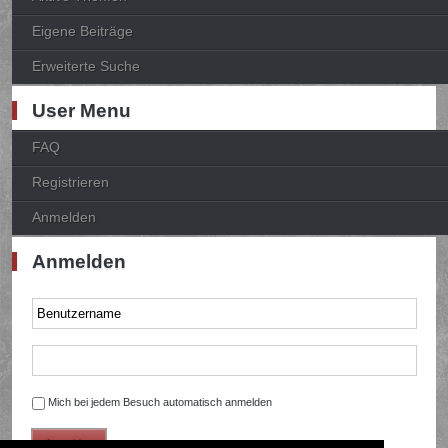
Eigene Beiträge
Erweiterte Suche
User Menu
FAQ
Registrieren
Anmelden
Anmelden
Mich bei jedem Besuch automatisch anmelden