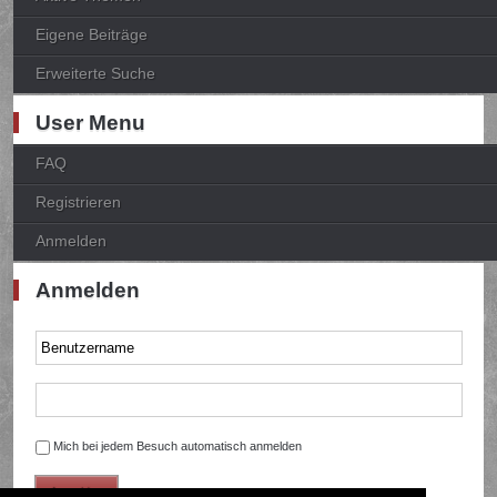
Eigene Beiträge
Erweiterte Suche
User Menu
FAQ
Registrieren
Anmelden
Anmelden
Mich bei jedem Besuch automatisch anmelden