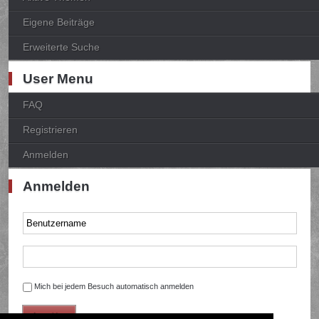
Eigene Beiträge
Erweiterte Suche
User Menu
FAQ
Registrieren
Anmelden
Anmelden
Mich bei jedem Besuch automatisch anmelden