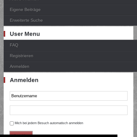
Eigene Beiträge
Erweiterte Suche
User Menu
FAQ
Registrieren
Anmelden
Anmelden
Mich bei jedem Besuch automatisch anmelden