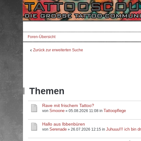
Foren-Übersicht
Zurück zur erweiterten Suche
Themen
Rave mit frischem Tattoo?
Smoone
Tattoopflege
von
» 05.08.2026 11:08 in
Hallo aus Ibbenbüren
Serenade
Juhuuu!!! ich bin dr
von
» 26.07.2026 12:15 in