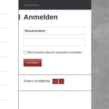
Anmelden
Anmelden
Mich bei jedem Besuch automatisch anmelden
Ändere Schriftgröße