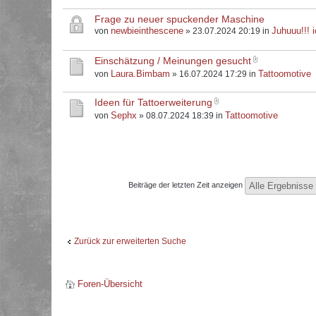
Frage zu neuer spuckender Maschine
newbieinthescene
Juhuuu!!! i
von
» 23.07.2024 20:19 in
Einschätzung / Meinungen gesucht
Laura.Bimbam
Tattoomotive
von
» 16.07.2024 17:29 in
Ideen für Tattoerweiterung
Sephx
Tattoomotive
von
» 08.07.2024 18:39 in
Beiträge der letzten Zeit anzeigen
Zurück zur erweiterten Suche
Foren-Übersicht