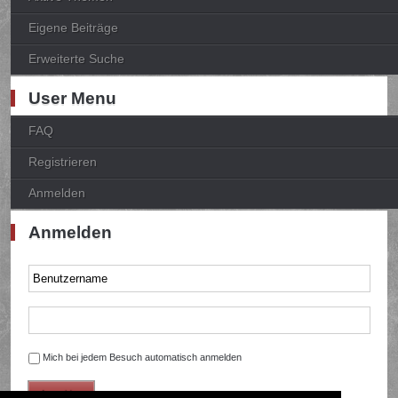
Eigene Beiträge
Erweiterte Suche
User Menu
FAQ
Registrieren
Anmelden
Anmelden
Mich bei jedem Besuch automatisch anmelden