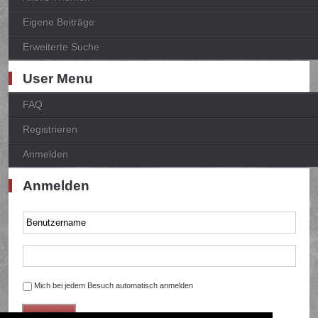
Eigene Beiträge
Erweiterte Suche
User Menu
FAQ
Registrieren
Anmelden
Anmelden
Mich bei jedem Besuch automatisch anmelden