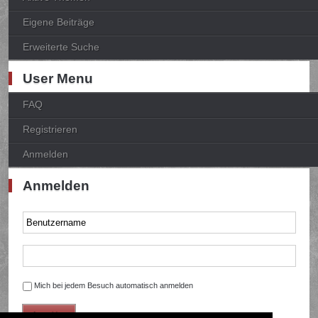
Eigene Beiträge
Erweiterte Suche
User Menu
FAQ
Registrieren
Anmelden
Anmelden
Mich bei jedem Besuch automatisch anmelden