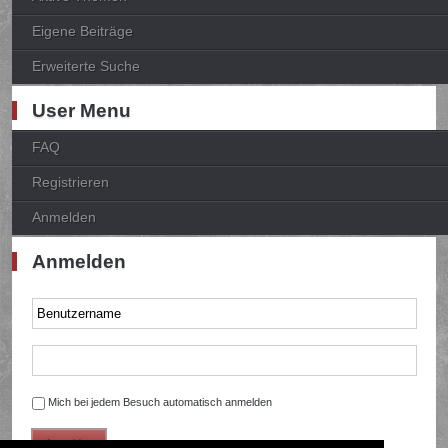
Eigene Beiträge
Erweiterte Suche
User Menu
FAQ
Registrieren
Anmelden
Anmelden
Mich bei jedem Besuch automatisch anmelden