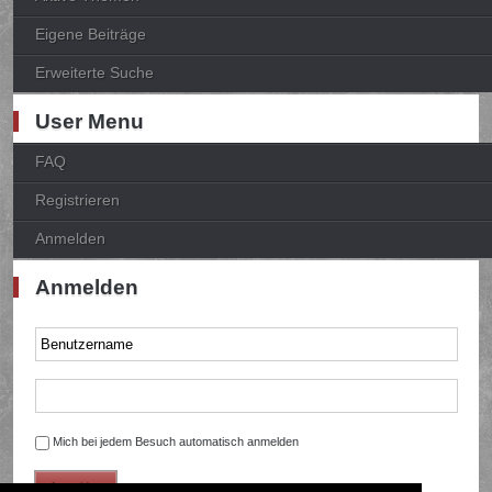
Eigene Beiträge
Erweiterte Suche
User Menu
FAQ
Registrieren
Anmelden
Anmelden
Mich bei jedem Besuch automatisch anmelden