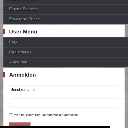
Eigene Beiträge
Erweiterte Suche
User Menu
FAQ
Registrieren
Anmelden
Anmelden
Mich bei jedem Besuch automatisch anmelden