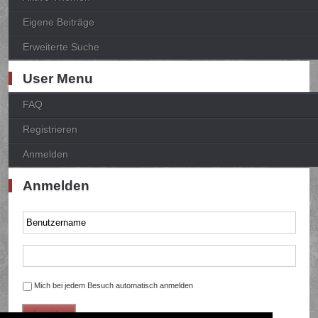
Eigene Beiträge
Erweiterte Suche
User Menu
FAQ
Registrieren
Anmelden
Anmelden
Mich bei jedem Besuch automatisch anmelden