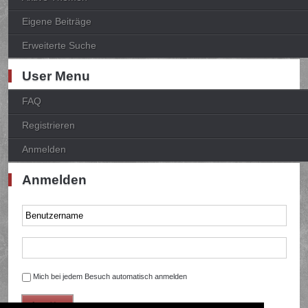
Eigene Beiträge
Erweiterte Suche
User Menu
FAQ
Registrieren
Anmelden
Anmelden
Mich bei jedem Besuch automatisch anmelden