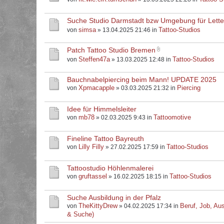
Suche Studio Darmstadt bzw Umgebung für Letter
simsa
Tattoo-Studios
von
» 13.04.2025 21:46 in
Patch Tattoo Studio Bremen
Steffen47a
Tattoo-Studios
von
» 13.03.2025 12:48 in
Bauchnabelpiercing beim Mann! UPDATE 2025
Xpmacapple
Piercing
von
» 03.03.2025 21:32 in
Idee für Himmelsleiter
mb78
Tattoomotive
von
» 02.03.2025 9:43 in
Fineline Tattoo Bayreuth
Lilly Filly
Tattoo-Studios
von
» 27.02.2025 17:59 in
Tattoostudio Höhlenmalerei
gruftassel
Tattoo-Studios
von
» 16.02.2025 18:15 in
Suche Ausbildung in der Pfalz
TheKittyDrew
Beruf, Job, Aus
von
» 04.02.2025 17:34 in
& Suche)