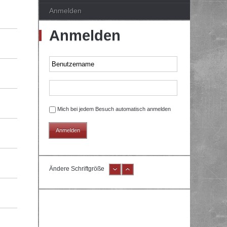
Anmelden
Anmelden
Mich bei jedem Besuch automatisch anmelden
Ändere Schriftgröße