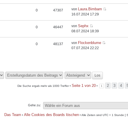
Laura.Bimbam
von
0
47307
16.07.2024 17:29
Sephx
von
0
46447
08.07.2024 18:39
Flockenblume
von
0
48137
07.07.2024 22:22
Seite
1
von
20
2
3
4
Die Suche ergab mehr als 1000 Treffer •
•
1
Gehe zu:
Das Team
Alle Cookies des Boards löschen
•
• Alle Zeiten sind UTC + 1 Stunde [ 