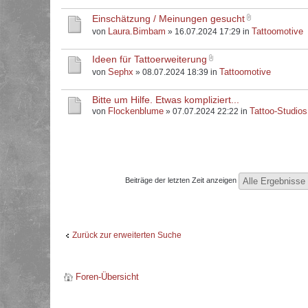
Einschätzung / Meinungen gesucht
Laura.Bimbam
Tattoomotive
von
» 16.07.2024 17:29 in
Ideen für Tattoerweiterung
Sephx
Tattoomotive
von
» 08.07.2024 18:39 in
Bitte um Hilfe. Etwas kompliziert...
Flockenblume
Tattoo-Studios
von
» 07.07.2024 22:22 in
Beiträge der letzten Zeit anzeigen
Zurück zur erweiterten Suche
Foren-Übersicht