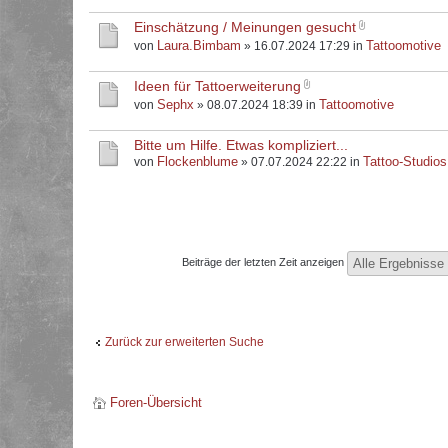
Einschätzung / Meinungen gesucht
Laura.Bimbam
Tattoomotive
von
» 16.07.2024 17:29 in
Ideen für Tattoerweiterung
Sephx
Tattoomotive
von
» 08.07.2024 18:39 in
Bitte um Hilfe. Etwas kompliziert...
Flockenblume
Tattoo-Studios
von
» 07.07.2024 22:22 in
Beiträge der letzten Zeit anzeigen
Zurück zur erweiterten Suche
Foren-Übersicht