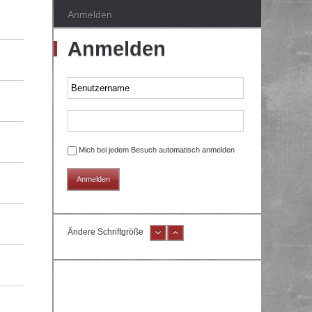
Anmelden
Anmelden
Mich bei jedem Besuch automatisch anmelden
Ändere Schriftgröße