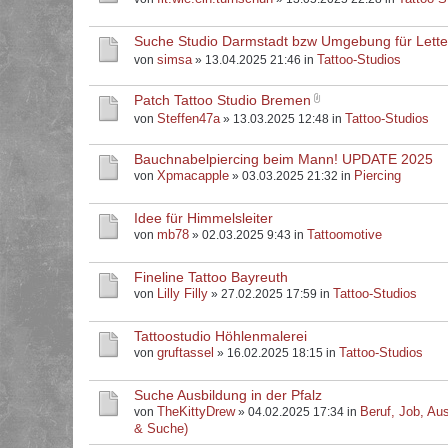
Suche Studio Darmstadt bzw Umgebung für Letter
simsa
Tattoo-Studios
von
» 13.04.2025 21:46 in
Patch Tattoo Studio Bremen
Steffen47a
Tattoo-Studios
von
» 13.03.2025 12:48 in
Bauchnabelpiercing beim Mann! UPDATE 2025
Xpmacapple
Piercing
von
» 03.03.2025 21:32 in
Idee für Himmelsleiter
mb78
Tattoomotive
von
» 02.03.2025 9:43 in
Fineline Tattoo Bayreuth
Lilly Filly
Tattoo-Studios
von
» 27.02.2025 17:59 in
Tattoostudio Höhlenmalerei
gruftassel
Tattoo-Studios
von
» 16.02.2025 18:15 in
Suche Ausbildung in der Pfalz
TheKittyDrew
Beruf, Job, Aus
von
» 04.02.2025 17:34 in
& Suche)