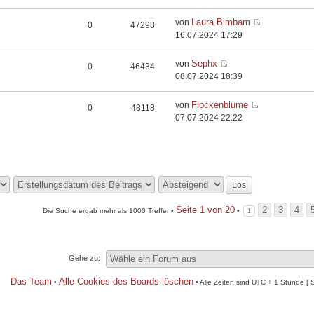
Laura.Bimbam
von
0
47298
16.07.2024 17:29
Sephx
von
0
46434
08.07.2024 18:39
Flockenblume
von
0
48118
07.07.2024 22:22
Seite
1
von
20
2
3
4
Die Suche ergab mehr als 1000 Treffer •
•
1
Gehe zu:
Das Team
Alle Cookies des Boards löschen
•
• Alle Zeiten sind UTC + 1 Stunde [ 