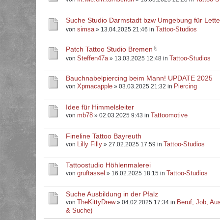
Suche Studio Darmstadt bzw Umgebung für Letter
simsa
Tattoo-Studios
von
» 13.04.2025 21:46 in
Patch Tattoo Studio Bremen
Steffen47a
Tattoo-Studios
von
» 13.03.2025 12:48 in
Bauchnabelpiercing beim Mann! UPDATE 2025
Xpmacapple
Piercing
von
» 03.03.2025 21:32 in
Idee für Himmelsleiter
mb78
Tattoomotive
von
» 02.03.2025 9:43 in
Fineline Tattoo Bayreuth
Lilly Filly
Tattoo-Studios
von
» 27.02.2025 17:59 in
Tattoostudio Höhlenmalerei
gruftassel
Tattoo-Studios
von
» 16.02.2025 18:15 in
Suche Ausbildung in der Pfalz
TheKittyDrew
Beruf, Job, Aus
von
» 04.02.2025 17:34 in
& Suche)