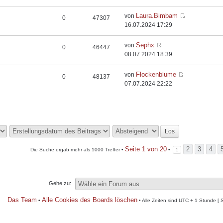
Laura.Bimbam
von
0
47307
16.07.2024 17:29
Sephx
von
0
46447
08.07.2024 18:39
Flockenblume
von
0
48137
07.07.2024 22:22
Seite
1
von
20
2
3
4
Die Suche ergab mehr als 1000 Treffer •
•
1
Gehe zu:
Das Team
Alle Cookies des Boards löschen
•
• Alle Zeiten sind UTC + 1 Stunde [ 