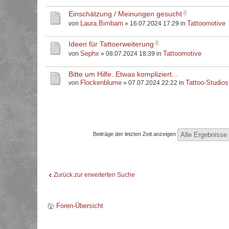
Einschätzung / Meinungen gesucht
Laura.Bimbam
Tattoomotive
von
» 16.07.2024 17:29 in
Ideen für Tattoerweiterung
Sephx
Tattoomotive
von
» 08.07.2024 18:39 in
Bitte um Hilfe. Etwas kompliziert...
Flockenblume
Tattoo-Studios
von
» 07.07.2024 22:22 in
Beiträge der letzten Zeit anzeigen
Zurück zur erweiterten Suche
Foren-Übersicht