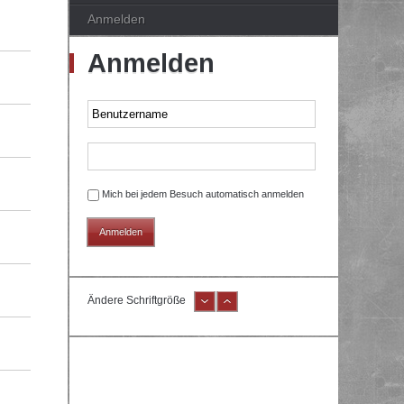
Anmelden
Anmelden
Mich bei jedem Besuch automatisch anmelden
Ändere Schriftgröße