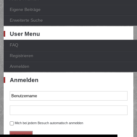
Eigene Beiträge
Erweiterte Suche
User Menu
FAQ
Registrieren
Anmelden
Anmelden
Mich bei jedem Besuch automatisch anmelden