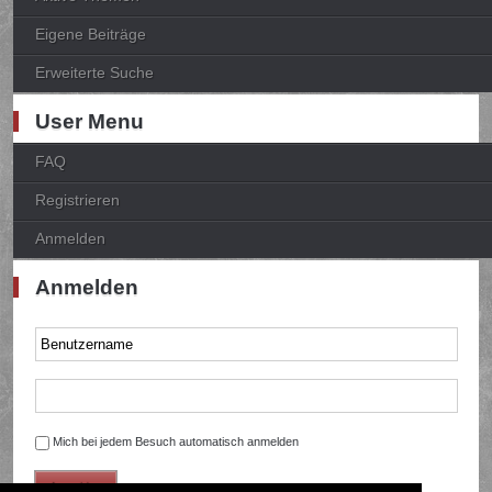
Eigene Beiträge
Erweiterte Suche
User Menu
FAQ
Registrieren
Anmelden
Anmelden
Mich bei jedem Besuch automatisch anmelden