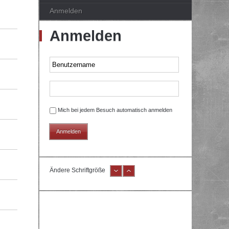
Anmelden
Anmelden
Mich bei jedem Besuch automatisch anmelden
Ändere Schriftgröße