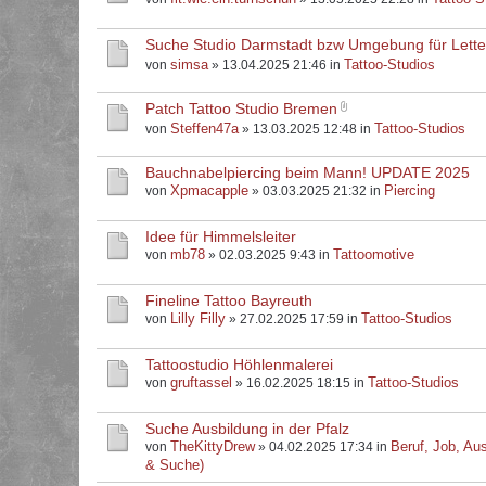
Suche Studio Darmstadt bzw Umgebung für Letter
simsa
Tattoo-Studios
von
» 13.04.2025 21:46 in
Patch Tattoo Studio Bremen
Steffen47a
Tattoo-Studios
von
» 13.03.2025 12:48 in
Bauchnabelpiercing beim Mann! UPDATE 2025
Xpmacapple
Piercing
von
» 03.03.2025 21:32 in
Idee für Himmelsleiter
mb78
Tattoomotive
von
» 02.03.2025 9:43 in
Fineline Tattoo Bayreuth
Lilly Filly
Tattoo-Studios
von
» 27.02.2025 17:59 in
Tattoostudio Höhlenmalerei
gruftassel
Tattoo-Studios
von
» 16.02.2025 18:15 in
Suche Ausbildung in der Pfalz
TheKittyDrew
Beruf, Job, Aus
von
» 04.02.2025 17:34 in
& Suche)