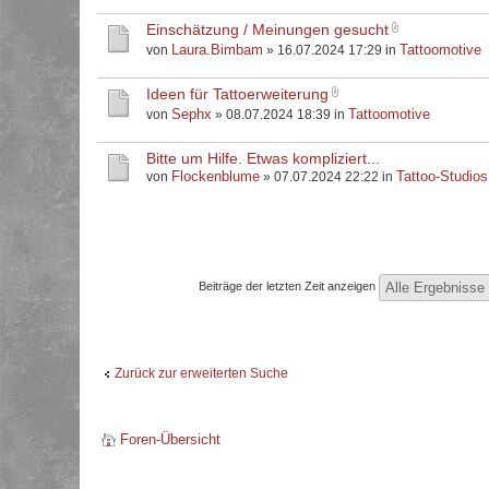
Einschätzung / Meinungen gesucht
Laura.Bimbam
Tattoomotive
von
» 16.07.2024 17:29 in
Ideen für Tattoerweiterung
Sephx
Tattoomotive
von
» 08.07.2024 18:39 in
Bitte um Hilfe. Etwas kompliziert...
Flockenblume
Tattoo-Studios
von
» 07.07.2024 22:22 in
Beiträge der letzten Zeit anzeigen
Zurück zur erweiterten Suche
Foren-Übersicht