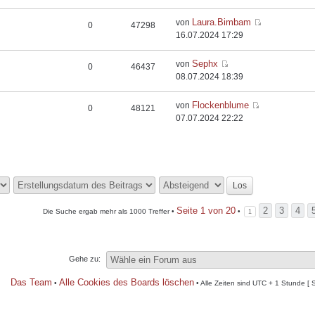
Laura.Bimbam
von
0
47298
16.07.2024 17:29
Sephx
von
0
46437
08.07.2024 18:39
Flockenblume
von
0
48121
07.07.2024 22:22
Seite
1
von
20
2
3
4
Die Suche ergab mehr als 1000 Treffer •
•
1
Gehe zu:
Das Team
Alle Cookies des Boards löschen
•
• Alle Zeiten sind UTC + 1 Stunde [ 