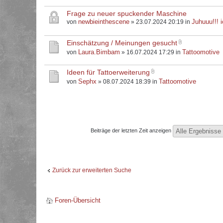
Frage zu neuer spuckender Maschine
newbieinthescene
Juhuuu!!! i
von
» 23.07.2024 20:19 in
Einschätzung / Meinungen gesucht
Laura.Bimbam
Tattoomotive
von
» 16.07.2024 17:29 in
Ideen für Tattoerweiterung
Sephx
Tattoomotive
von
» 08.07.2024 18:39 in
Beiträge der letzten Zeit anzeigen
Zurück zur erweiterten Suche
Foren-Übersicht