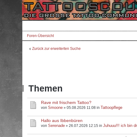
Foren-Übersicht
Zurück zur erweiterten Suche
Themen
Rave mit frischem Tattoo?
Smoone
Tattoopflege
von
» 05.08.2026 11:08 in
Hallo aus Ibbenbüren
Serenade
Juhuuu!!! ich bin dr
von
» 26.07.2026 12:15 in