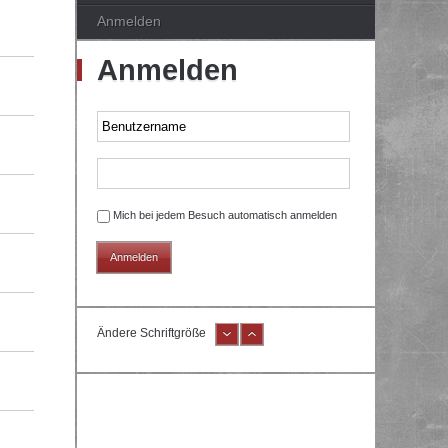
Anmelden
Anmelden
Mich bei jedem Besuch automatisch anmelden
Ändere Schriftgröße