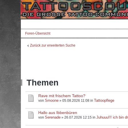
Foren-Übersicht
Zurück zur erweiterten Suche
Themen
Rave mit frischem Tattoo?
Smoone
Tattoopflege
von
» 05.08.2026 11:08 in
Hallo aus Ibbenbüren
Serenade
Juhuuu!!! ich bin dr
von
» 26.07.2026 12:15 in