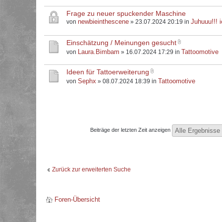
Frage zu neuer spuckender Maschine
newbieinthescene
Juhuuu!!! i
von
» 23.07.2024 20:19 in
Einschätzung / Meinungen gesucht
Laura.Bimbam
Tattoomotive
von
» 16.07.2024 17:29 in
Ideen für Tattoerweiterung
Sephx
Tattoomotive
von
» 08.07.2024 18:39 in
Beiträge der letzten Zeit anzeigen
Zurück zur erweiterten Suche
Foren-Übersicht