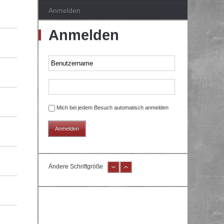
Anmelden
Anmelden
Mich bei jedem Besuch automatisch anmelden
Ändere Schriftgröße