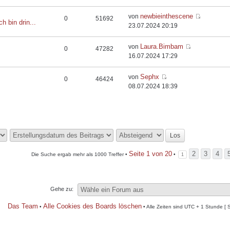
newbieinthescene
von
0
51692
ch bin drin...
23.07.2024 20:19
Laura.Bimbam
von
0
47282
16.07.2024 17:29
Sephx
von
0
46424
08.07.2024 18:39
Seite
1
von
20
2
3
4
Die Suche ergab mehr als 1000 Treffer •
•
1
Gehe zu:
Das Team
Alle Cookies des Boards löschen
•
• Alle Zeiten sind UTC + 1 Stunde [ 