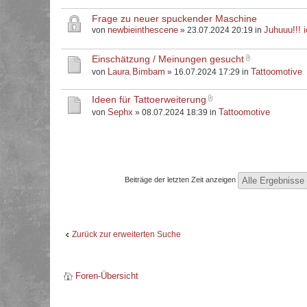
Frage zu neuer spuckender Maschine
newbieinthescene
Juhuuu!!! i
von
» 23.07.2024 20:19 in
Einschätzung / Meinungen gesucht
Laura.Bimbam
Tattoomotive
von
» 16.07.2024 17:29 in
Ideen für Tattoerweiterung
Sephx
Tattoomotive
von
» 08.07.2024 18:39 in
Beiträge der letzten Zeit anzeigen
Zurück zur erweiterten Suche
Foren-Übersicht