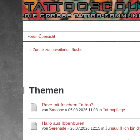
Foren-Übersicht
Zurück zur erweiterten Suche
Themen
Rave mit frischem Tattoo?
Smoone
Tattoopflege
von
» 05.08.2026 11:08 in
Hallo aus Ibbenbüren
Serenade
Juhuuu!!! ich bin dr
von
» 26.07.2026 12:15 in