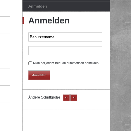
Anmelden
Anmelden
Mich bei jedem Besuch automatisch anmelden
Ändere Schriftgröße