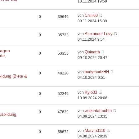
18.11.2024 19:59
Chilli88
von
0
39649
09.11.2024 15:39
Alexander Levy
von
0
35733
04.11.2024 9:54
flagen
Quinetta
von
0
53353
rte,
09.10.2024 20:47
bodymodzHH
von
0
48220
ildung (Biete &
04.10.2024 6:51
Kyio33
von
0
52249
10.09.2024 20:06
walkintattoobfh
von
0
47639
usbildung
04.09.2024 13:35
Marvin3110
von
0
58672
04.08.2024 20:39