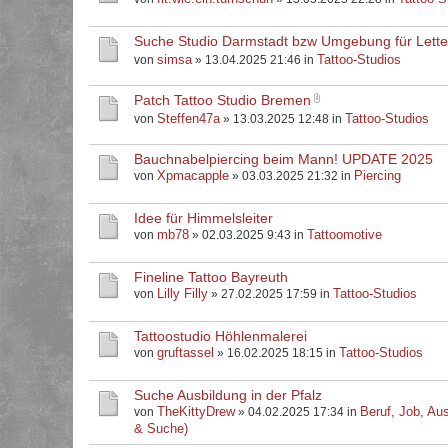
Suche Studio Darmstadt bzw Umgebung für Letter
simsa
Tattoo-Studios
von
» 13.04.2025 21:46 in
Patch Tattoo Studio Bremen
Steffen47a
Tattoo-Studios
von
» 13.03.2025 12:48 in
Bauchnabelpiercing beim Mann! UPDATE 2025
Xpmacapple
Piercing
von
» 03.03.2025 21:32 in
Idee für Himmelsleiter
mb78
Tattoomotive
von
» 02.03.2025 9:43 in
Fineline Tattoo Bayreuth
Lilly Filly
Tattoo-Studios
von
» 27.02.2025 17:59 in
Tattoostudio Höhlenmalerei
gruftassel
Tattoo-Studios
von
» 16.02.2025 18:15 in
Suche Ausbildung in der Pfalz
TheKittyDrew
Beruf, Job, Aus
von
» 04.02.2025 17:34 in
& Suche)