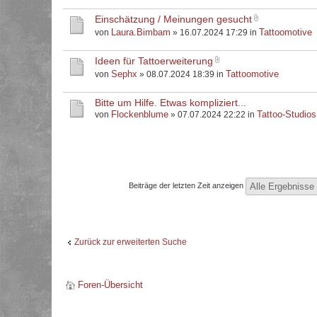
Einschätzung / Meinungen gesucht
Laura.Bimbam
Tattoomotive
von
» 16.07.2024 17:29 in
Ideen für Tattoerweiterung
Sephx
Tattoomotive
von
» 08.07.2024 18:39 in
Bitte um Hilfe. Etwas kompliziert...
Flockenblume
Tattoo-Studios
von
» 07.07.2024 22:22 in
Beiträge der letzten Zeit anzeigen
Zurück zur erweiterten Suche
Foren-Übersicht