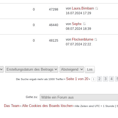
Laura.Bimbam
von
0
47298
16.07.2024 17:29
Sephx
von
0
46440
08.07.2024 18:39
Flockenblume
von
0
48125
07.07.2024 22:22
Seite
1
von
20
2
3
4
Die Suche ergab mehr als 1000 Treffer •
•
1
Gehe zu:
Das Team
Alle Cookies des Boards löschen
•
• Alle Zeiten sind UTC + 1 Stunde [ 