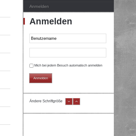
Anmelden
Anmelden
Mich bei jedem Besuch automatisch anmelden
Ändere Schriftgröße