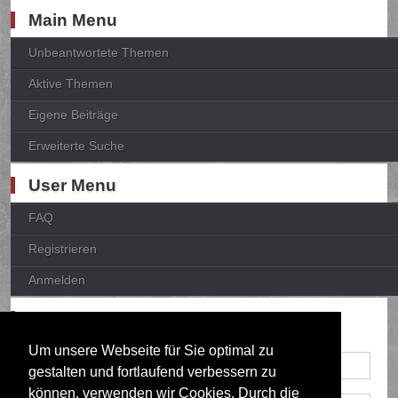
Main Menu
Unbeantwortete Themen
Aktive Themen
Eigene Beiträge
Erweiterte Suche
User Menu
FAQ
Registrieren
Anmelden
Anmelden
Um unsere Webseite für Sie optimal zu
gestalten und fortlaufend verbessern zu
können, verwenden wir Cookies. Durch die