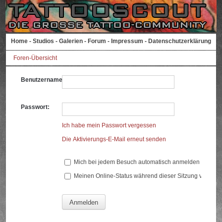
Home
-
Studios
-
Galerien
-
Forum
-
Impressum
-
Datenschutzerklärung
Foren-Übersicht
Benutzername:
Passwort:
Ich habe mein Passwort vergessen
Die Aktivierungs-E-Mail erneut senden
Mich bei jedem Besuch automatisch anmelden
Meinen Online-Status während dieser Sitzung verberg