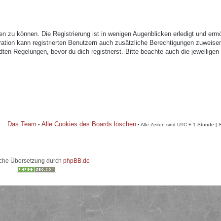
n zu können. Die Registrierung ist in wenigen Augenblicken erledigt und ermö
tration kann registrierten Benutzern auch zusätzliche Berechtigungen zuweise
n Regelungen, bevor du dich registrierst. Bitte beachte auch die jeweiligen
Das Team
Alle Cookies des Boards löschen
•
• Alle Zeiten sind UTC + 1 Stunde [ 
che Übersetzung durch
phpBB.de