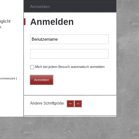
Anmelden
Anmelden
glicht
n.
Mich bei jedem Besuch automatisch anmelden
Sommerzeit ]
Ändere Schriftgröße