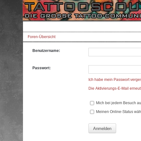
Foren-Übersicht
Benutzername:
Passwort:
Ich habe mein Passwort verge
Die Aktivierungs-E-Mail erneu
Mich bei jedem Besuch a
Meinen Online-Status wäh