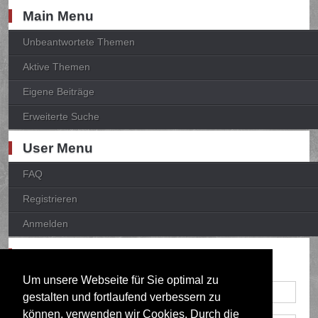
Main Menu
Unbeantwortete Themen
Aktive Themen
Eigene Beiträge
Erweiterte Suche
User Menu
FAQ
Registrieren
Anmelden
Anmelden
Um unsere Webseite für Sie optimal zu
gestalten und fortlaufend verbessern zu
können, verwenden wir Cookies. Durch die