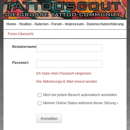
Home
-
Studios
-
Galerien
-
Forum
-
Impressum
-
Datenschutzerklärung
Foren-Übersicht
Benutzername:
Passwort:
Ich habe mein Passwort vergessen
Die Aktivierungs-E-Mail erneut senden
Mich bei jedem Besuch automatisch anmelden
Meinen Online-Status während dieser Sitzung verberg