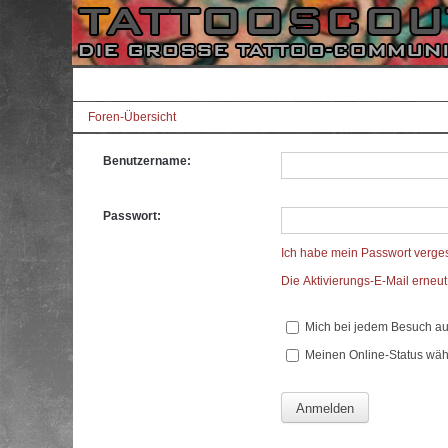
Foren-Übersicht
Benutzername:
Passwort:
Ich habe mein Passwort verge
Die Aktivierungs-E-Mail erneu
Mich bei jedem Besuch a
Meinen Online-Status wäh