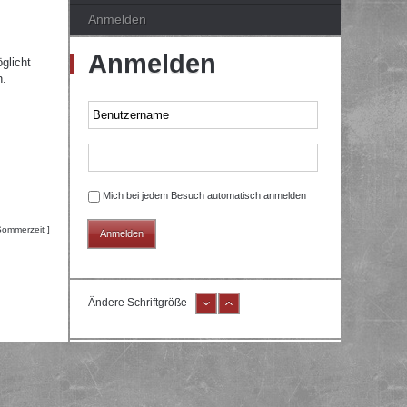
Anmelden
Anmelden
glicht
n.
Mich bei jedem Besuch automatisch anmelden
Sommerzeit ]
Ändere Schriftgröße