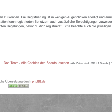
n zu können. Die Registrierung ist in wenigen Augenblicken erledigt und ermö
tration kann registrierten Benutzern auch zusätzliche Berechtigungen zuweise
n Regelungen, bevor du dich registrierst. Bitte beachte auch die jeweiligen
Das Team
Alle Cookies des Boards löschen
•
• Alle Zeiten sind UTC + 1 Stunde [ 
che Übersetzung durch
phpBB.de