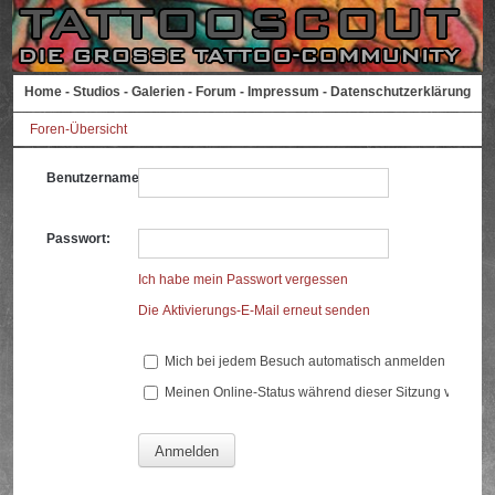
Home
-
Studios
-
Galerien
-
Forum
-
Impressum
-
Datenschutzerklärung
Foren-Übersicht
Benutzername:
Passwort:
Ich habe mein Passwort vergessen
Die Aktivierungs-E-Mail erneut senden
Mich bei jedem Besuch automatisch anmelden
Meinen Online-Status während dieser Sitzung verberg