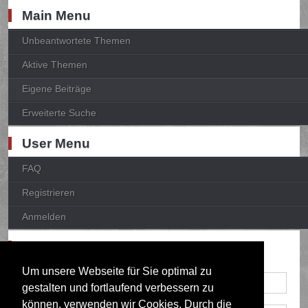
Main Menu
Unbeantwortete Themen
Aktive Themen
Eigene Beiträge
Erweiterte Suche
User Menu
FAQ
Registrieren
Anmelden
Anmelden
Um unsere Webseite für Sie optimal zu
gestalten und fortlaufend verbessern zu
können, verwenden wir Cookies. Durch die