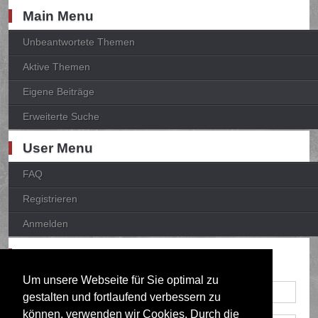
Main Menu
Unbeantwortete Themen
Aktive Themen
Eigene Beiträge
Erweiterte Suche
User Menu
FAQ
Registrieren
Anmelden
Anmelden
Um unsere Webseite für Sie optimal zu
gestalten und fortlaufend verbessern zu
können, verwenden wir Cookies. Durch die