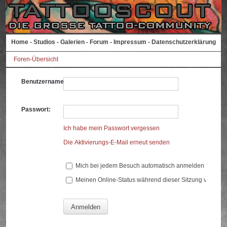
Home
-
Studios
-
Galerien
-
Forum
-
Impressum
-
Datenschutzerklärung
Foren-Übersicht
Benutzername:
Passwort:
Ich habe mein Passwort vergessen
Die Aktivierungs-E-Mail erneut senden
Mich bei jedem Besuch automatisch anmelden
Meinen Online-Status während dieser Sitzung verberg