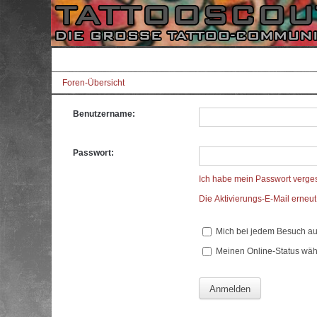
Foren-Übersicht
Benutzername:
Passwort:
Ich habe mein Passwort verge
Die Aktivierungs-E-Mail erneu
Mich bei jedem Besuch a
Meinen Online-Status wäh