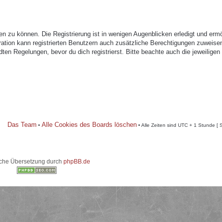
n zu können. Die Registrierung ist in wenigen Augenblicken erledigt und ermö
tration kann registrierten Benutzern auch zusätzliche Berechtigungen zuweise
n Regelungen, bevor du dich registrierst. Bitte beachte auch die jeweiligen
Das Team
Alle Cookies des Boards löschen
•
• Alle Zeiten sind UTC + 1 Stunde [ 
che Übersetzung durch
phpBB.de