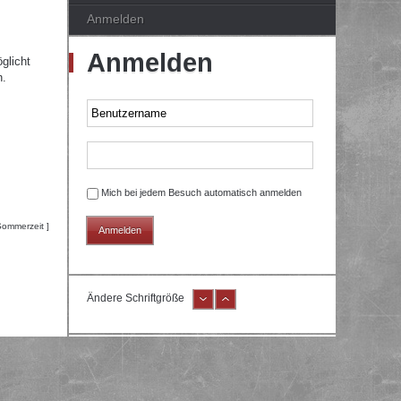
Anmelden
Anmelden
glicht
n.
Mich bei jedem Besuch automatisch anmelden
Sommerzeit ]
Ändere Schriftgröße