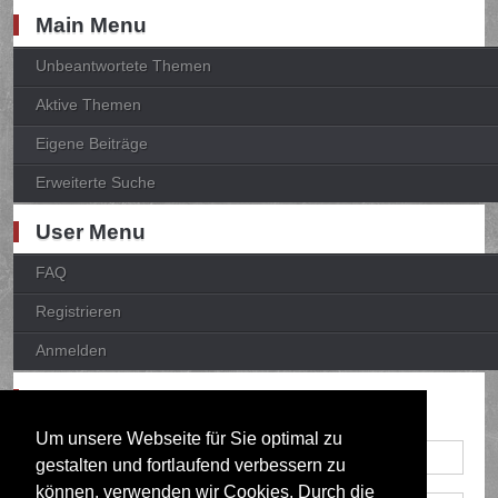
Main Menu
Unbeantwortete Themen
Aktive Themen
Eigene Beiträge
Erweiterte Suche
User Menu
FAQ
Registrieren
Anmelden
Anmelden
Um unsere Webseite für Sie optimal zu
gestalten und fortlaufend verbessern zu
können, verwenden wir Cookies. Durch die