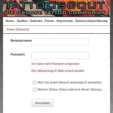
Home
-
Studios
-
Galerien
-
Forum
-
Impressum
-
Datenschutzerklärung
Foren-Übersicht
Benutzername:
Passwort:
Ich habe mein Passwort vergessen
Die Aktivierungs-E-Mail erneut senden
Mich bei jedem Besuch automatisch anmelden
Meinen Online-Status während dieser Sitzung verberg