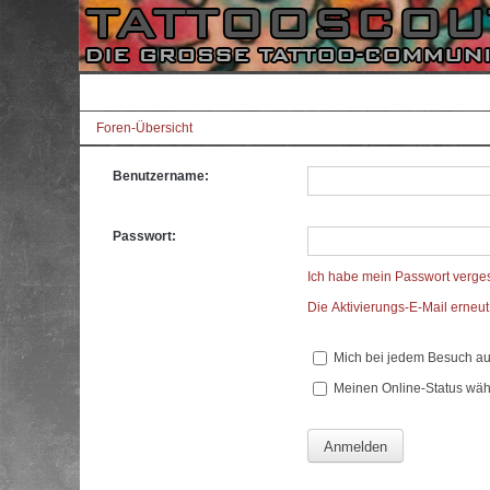
Foren-Übersicht
Benutzername:
Passwort:
Ich habe mein Passwort verge
Die Aktivierungs-E-Mail erneu
Mich bei jedem Besuch a
Meinen Online-Status wäh