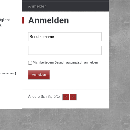
Anmelden
Anmelden
glicht
n.
Mich bei jedem Besuch automatisch anmelden
Sommerzeit ]
Ändere Schriftgröße