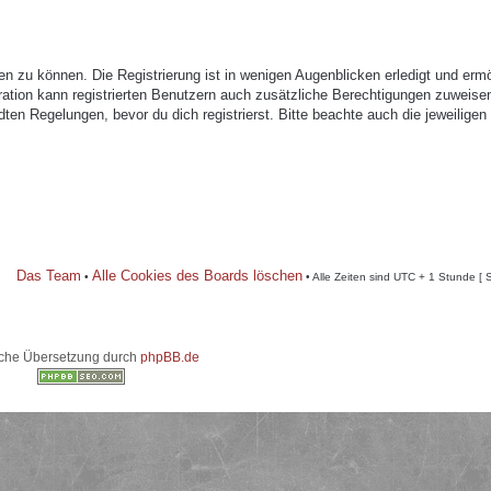
n zu können. Die Registrierung ist in wenigen Augenblicken erledigt und ermö
tration kann registrierten Benutzern auch zusätzliche Berechtigungen zuweise
n Regelungen, bevor du dich registrierst. Bitte beachte auch die jeweiligen
Das Team
Alle Cookies des Boards löschen
•
• Alle Zeiten sind UTC + 1 Stunde [ 
che Übersetzung durch
phpBB.de