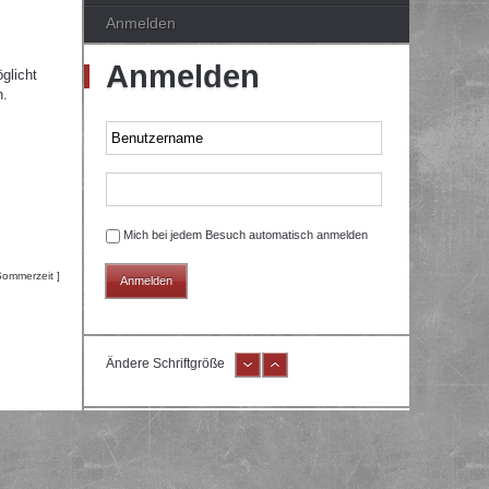
Anmelden
Anmelden
glicht
n.
Mich bei jedem Besuch automatisch anmelden
Sommerzeit ]
Ändere Schriftgröße