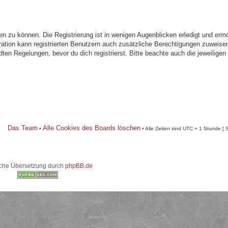
n zu können. Die Registrierung ist in wenigen Augenblicken erledigt und ermö
tration kann registrierten Benutzern auch zusätzliche Berechtigungen zuweise
n Regelungen, bevor du dich registrierst. Bitte beachte auch die jeweiligen
Das Team
Alle Cookies des Boards löschen
•
• Alle Zeiten sind UTC + 1 Stunde [ 
che Übersetzung durch
phpBB.de