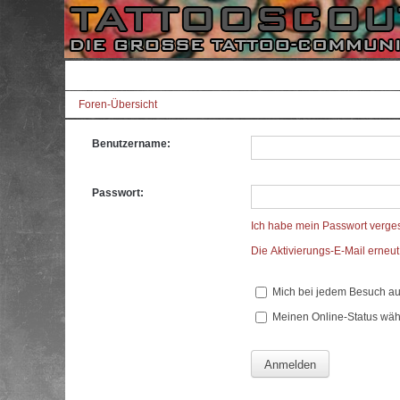
Foren-Übersicht
Benutzername:
Passwort:
Ich habe mein Passwort verge
Die Aktivierungs-E-Mail erneu
Mich bei jedem Besuch a
Meinen Online-Status wäh