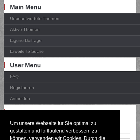
Main Menu
Unbeantwortete Themen
Aktive Themen
Eigene Beiträge
Erweiterte Suche
User Menu
FAQ
Registrieren
Anmelden
Anmelden
Um unsere Webseite für Sie optimal zu
gestalten und fortlaufend verbessern zu
können, verwenden wir Cookies. Durch die