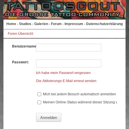
Home
-
Studios
-
Galerien
-
Forum
-
Impressum
-
Datenschutzerklärung
Foren-Übersicht
Benutzername:
Passwort:
Ich habe mein Passwort vergessen
Die Aktivierungs-E-Mail erneut senden
Mich bei jedem Besuch automatisch anmelden
Meinen Online-Status während dieser Sitzung verberg