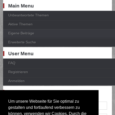
Main Menu
Unbeantwortete Themen
Aktive Themen
Eigene Beiträge
Erweiterte Suche
User Menu
FAQ
Registrieren
Anmelden
Anmelden
Um unsere Webseite für Sie optimal zu
gestalten und fortlaufend verbessern zu
können, verwenden wir Cookies. Durch die