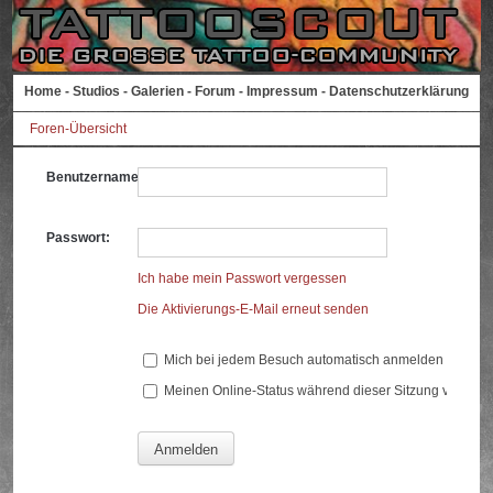
Home
-
Studios
-
Galerien
-
Forum
-
Impressum
-
Datenschutzerklärung
Foren-Übersicht
Benutzername:
Passwort:
Ich habe mein Passwort vergessen
Die Aktivierungs-E-Mail erneut senden
Mich bei jedem Besuch automatisch anmelden
Meinen Online-Status während dieser Sitzung verberg