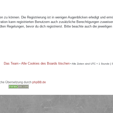
n zu können. Die Registrierung ist in wenigen Augenblicken erledigt und ermö
tration kann registrierten Benutzern auch zusätzliche Berechtigungen zuweise
n Regelungen, bevor du dich registrierst. Bitte beachte auch die jeweiligen
Das Team
Alle Cookies des Boards löschen
•
• Alle Zeiten sind UTC + 1 Stunde [ 
che Übersetzung durch
phpBB.de