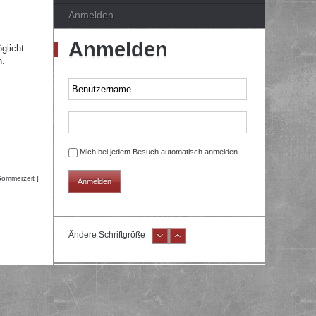
Anmelden
Anmelden
glicht
n.
Mich bei jedem Besuch automatisch anmelden
Sommerzeit ]
Ändere Schriftgröße