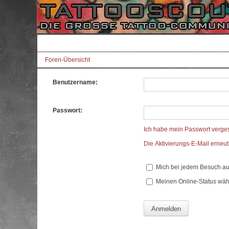
Foren-Übersicht
Benutzername:
Passwort:
Ich habe mein Passwort verge
Die Aktivierungs-E-Mail erneu
Mich bei jedem Besuch a
Meinen Online-Status wäh