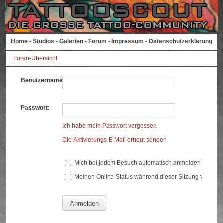
Home
-
Studios
-
Galerien
-
Forum
-
Impressum
-
Datenschutzerklärung
Foren-Übersicht
Benutzername:
Passwort:
Ich habe mein Passwort vergessen
Die Aktivierungs-E-Mail erneut senden
Mich bei jedem Besuch automatisch anmelden
Meinen Online-Status während dieser Sitzung verberg