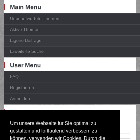
Main Menu
Unbeantwortete Themen
Aktive Themen
Eigene Beiträge
Erweiterte Suche
User Menu
FAQ
Registrieren
Anmelden
Anmelden
Um unsere Webseite für Sie optimal zu
gestalten und fortlaufend verbessern zu
können, verwenden wir Cookies. Durch die