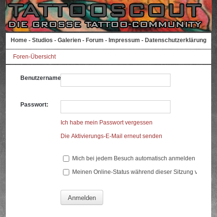
Home
-
Studios
-
Galerien
-
Forum
-
Impressum
-
Datenschutzerklärung
Foren-Übersicht
Benutzername:
Passwort:
Ich habe mein Passwort vergessen
Die Aktivierungs-E-Mail erneut senden
Mich bei jedem Besuch automatisch anmelden
Meinen Online-Status während dieser Sitzung verberg