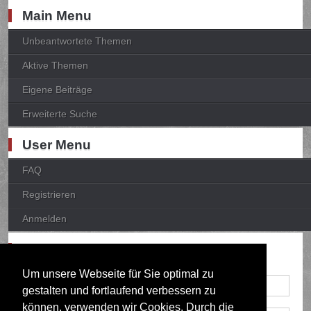
Main Menu
Unbeantwortete Themen
Aktive Themen
Eigene Beiträge
Erweiterte Suche
User Menu
FAQ
Registrieren
Anmelden
Anmelden
Um unsere Webseite für Sie optimal zu
gestalten und fortlaufend verbessern zu
können, verwenden wir Cookies. Durch die