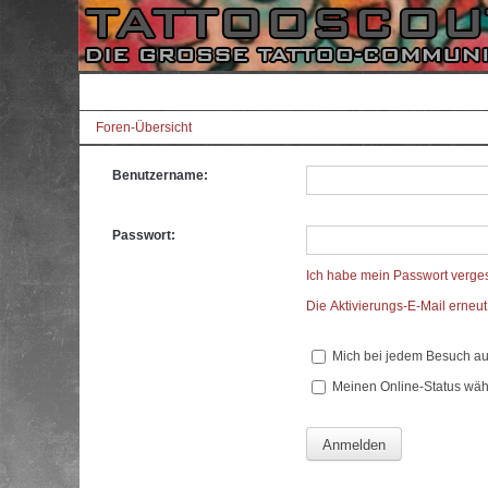
Foren-Übersicht
Benutzername:
Passwort:
Ich habe mein Passwort verge
Die Aktivierungs-E-Mail erneu
Mich bei jedem Besuch a
Meinen Online-Status wäh