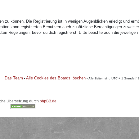
n zu können. Die Registrierung ist in wenigen Augenblicken erledigt und ermö
tration kann registrierten Benutzern auch zusätzliche Berechtigungen zuweise
n Regelungen, bevor du dich registrierst. Bitte beachte auch die jeweiligen
Das Team
Alle Cookies des Boards löschen
•
• Alle Zeiten sind UTC + 1 Stunde [ 
che Übersetzung durch
phpBB.de