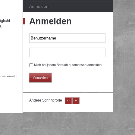
Anmelden
Anmelden
glicht
n.
Mich bei jedem Besuch automatisch anmelden
Sommerzeit ]
Ändere Schriftgröße