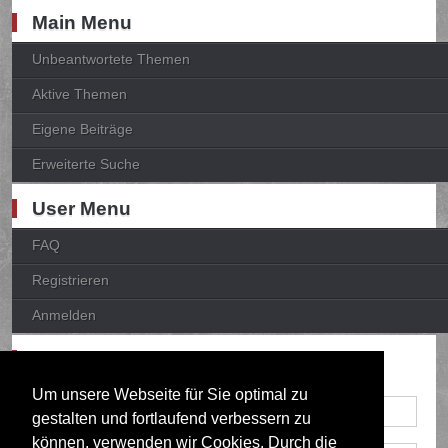
Main Menu
Unbeantwortete Themen
Aktive Themen
Eigene Beiträge
Erweiterte Suche
User Menu
FAQ
Registrieren
Anmelden
Anmelden
Um unsere Webseite für Sie optimal zu
gestalten und fortlaufend verbessern zu
können, verwenden wir Cookies. Durch die