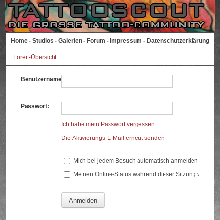
Home
-
Studios
-
Galerien
-
Forum
-
Impressum
-
Datenschutzerklärung
Foren-Übersicht
Benutzername:
Passwort:
Ich habe mein Passwort vergessen
Die Aktivierungs-E-Mail erneut senden
Mich bei jedem Besuch automatisch anmelden
Meinen Online-Status während dieser Sitzung verberg