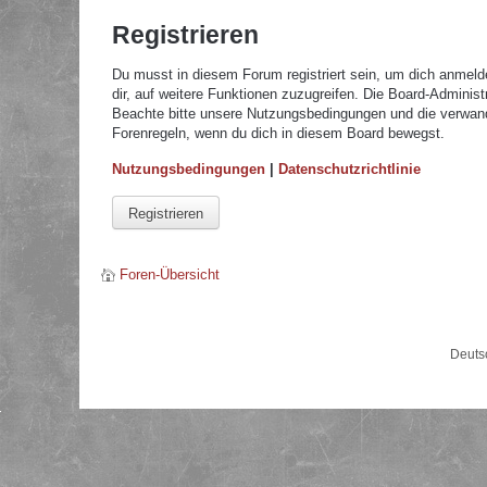
Registrieren
Du musst in diesem Forum registriert sein, um dich anmelde
dir, auf weitere Funktionen zuzugreifen. Die Board-Adminis
Beachte bitte unsere Nutzungsbedingungen und die verwandte
Forenregeln, wenn du dich in diesem Board bewegst.
Nutzungsbedingungen
|
Datenschutzrichtlinie
Registrieren
Foren-Übersicht
Deuts