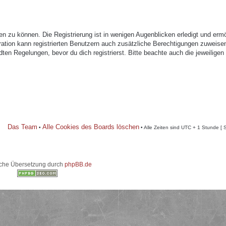
n zu können. Die Registrierung ist in wenigen Augenblicken erledigt und ermö
tration kann registrierten Benutzern auch zusätzliche Berechtigungen zuweise
n Regelungen, bevor du dich registrierst. Bitte beachte auch die jeweiligen
Das Team
Alle Cookies des Boards löschen
•
• Alle Zeiten sind UTC + 1 Stunde [ 
che Übersetzung durch
phpBB.de