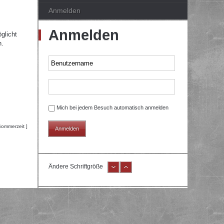
Anmelden
Anmelden
glicht
n.
Mich bei jedem Besuch automatisch anmelden
Sommerzeit ]
Ändere Schriftgröße