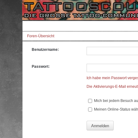
Foren-Übersicht
Benutzername:
Passwort:
Ich habe mein Passwort verge
Die Aktivierungs-E-Mail erneu
Mich bei jedem Besuch a
Meinen Online-Status wäh