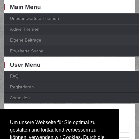
Main Menu
Unbeantwortete Themen
Aktive Themen
Eigene Beiträge
Erweiterte Suche
User Menu
FAQ
Registrieren
Anmelden
Anmelden
Um unsere Webseite für Sie optimal zu
gestalten und fortlaufend verbessern zu
können, verwenden wir Cookies. Durch die