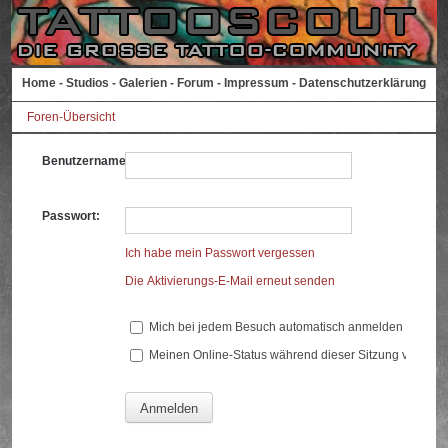
Home
-
Studios
-
Galerien
-
Forum
-
Impressum
-
Datenschutzerklärung
Foren-Übersicht
Benutzername:
Passwort:
Ich habe mein Passwort vergessen
Die Aktivierungs-E-Mail erneut senden
Mich bei jedem Besuch automatisch anmelden
Meinen Online-Status während dieser Sitzung verberg