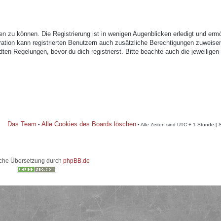
n zu können. Die Registrierung ist in wenigen Augenblicken erledigt und ermö
tration kann registrierten Benutzern auch zusätzliche Berechtigungen zuweise
n Regelungen, bevor du dich registrierst. Bitte beachte auch die jeweiligen
Das Team
Alle Cookies des Boards löschen
•
• Alle Zeiten sind UTC + 1 Stunde [ 
che Übersetzung durch
phpBB.de