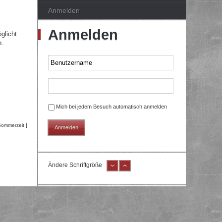
Anmelden
Anmelden
glicht
n.
Mich bei jedem Besuch automatisch anmelden
Sommerzeit ]
Ändere Schriftgröße