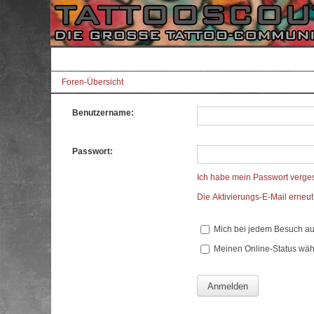
Foren-Übersicht
Benutzername:
Passwort:
Ich habe mein Passwort verge
Die Aktivierungs-E-Mail erneu
Mich bei jedem Besuch a
Meinen Online-Status wäh