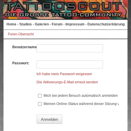
Home
-
Studios
-
Galerien
-
Forum
-
Impressum
-
Datenschutzerklärung
Foren-Übersicht
Benutzername:
Passwort:
Ich habe mein Passwort vergessen
Die Aktivierungs-E-Mail erneut senden
Mich bei jedem Besuch automatisch anmelden
Meinen Online-Status während dieser Sitzung verberg