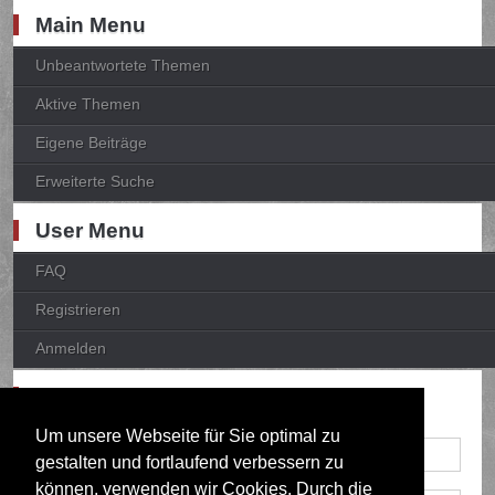
Main Menu
Unbeantwortete Themen
Aktive Themen
Eigene Beiträge
Erweiterte Suche
User Menu
FAQ
Registrieren
Anmelden
Anmelden
Um unsere Webseite für Sie optimal zu
gestalten und fortlaufend verbessern zu
können, verwenden wir Cookies. Durch die