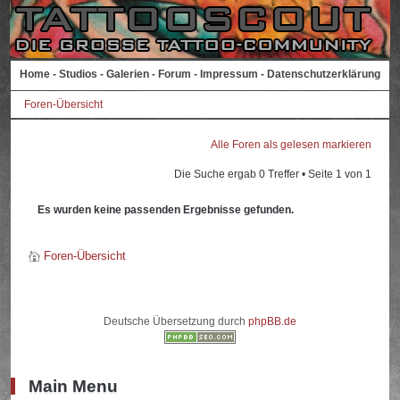
Home
-
Studios
-
Galerien
-
Forum
-
Impressum
-
Datenschutzerklärung
Foren-Übersicht
Alle Foren als gelesen markieren
Die Suche ergab 0 Treffer • Seite
1
von
1
Es wurden keine passenden Ergebnisse gefunden.
Foren-Übersicht
Deutsche Übersetzung durch
phpBB.de
Main Menu