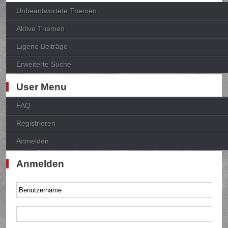
Unbeantwortete Themen
Aktive Themen
Eigene Beiträge
Erweiterte Suche
User Menu
FAQ
Registrieren
Anmelden
Anmelden