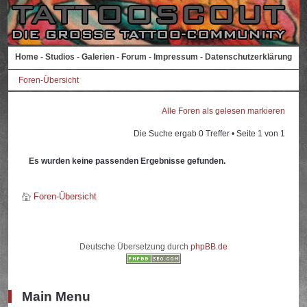
Home
-
Studios
-
Galerien
-
Forum
-
Impressum
-
Datenschutzerklärung
Foren-Übersicht
Alle Foren als gelesen markieren
Die Suche ergab 0 Treffer • Seite
1
von
1
Es wurden keine passenden Ergebnisse gefunden.
Foren-Übersicht
Deutsche Übersetzung durch
phpBB.de
Main Menu