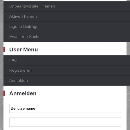
Unbeantwortete Themen
Aktive Themen
Eigene Beiträge
Erweiterte Suche
User Menu
FAQ
Registrieren
Anmelden
Anmelden