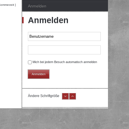
Sommerzeit ]
Anmelden
Anmelden
Mich bei jedem Besuch automatisch anmelden
Ändere Schriftgröße