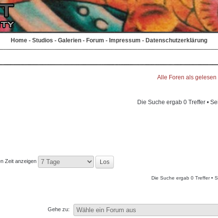
Home
-
Studios
-
Galerien
-
Forum
-
Impressum
-
Datenschutzerklärung
Alle Foren als gelesen
Die Suche ergab 0 Treffer • Se
en Zeit anzeigen
Die Suche ergab 0 Treffer • 
Gehe zu: