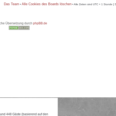
Das Team
Alle Cookies des Boards löschen
•
• Alle Zeiten sind UTC + 1 Stunde [ 
che Übersetzung durch
phpBB.de
e und 448 Gäste (basierend auf den