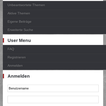
Unbeantwortete Themen
Aktive Themen
Eigene Beiträge
Erweiterte Suche
User Menu
FAQ
Registrieren
Anmelden
Anmelden