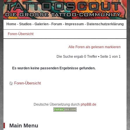
Home
-
Studios
-
Galerien
-
Forum
-
Impressum
-
Datenschutzerklärung
Foren-Übersicht
Alle Foren als gelesen markieren
Die Suche ergab 0 Treffer • Seite
1
von
1
Es wurden keine passenden Ergebnisse gefunden.
Foren-Übersicht
Deutsche Übersetzung durch
phpBB.de
Main Menu